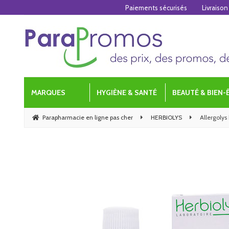
Paiements sécurisés
Livraison
MARQUES
HYGIÈNE & SANTÉ
BEAUTÉ & BIEN-
Parapharmacie en ligne pas cher
HERBIOLYS
Allergolys