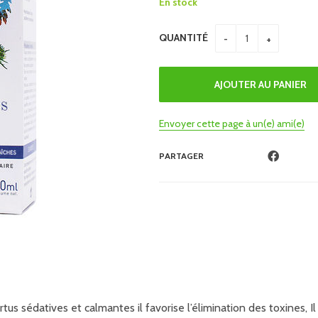
En stock
QUANTITÉ
Envoyer cette page à un(e) ami(e)
PARTAGER
 vertus sédatives et calmantes il favorise l’élimination des toxine