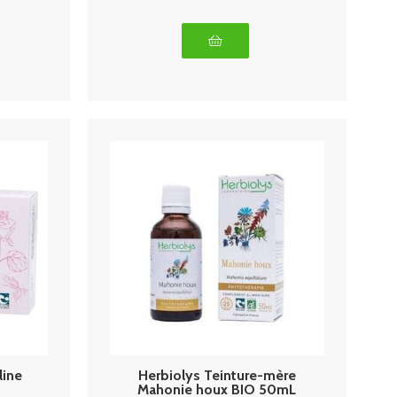
line
Herbiolys Teinture-mère
Mahonie houx BIO 50mL