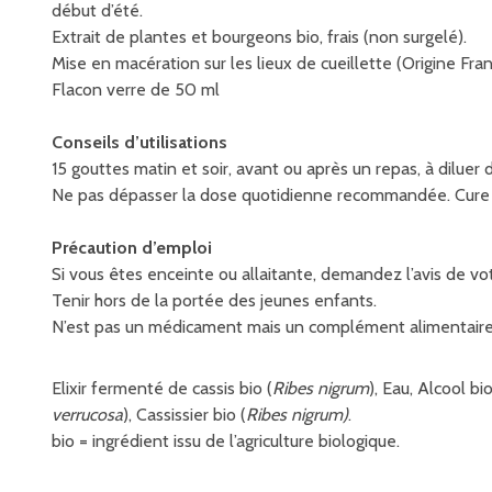
début d’été.
Extrait de plantes et bourgeons bio, frais (non surgelé).
Mise en macération sur les lieux de cueillette (Origine Fra
Flacon verre de 50 ml
Conseils d’utilisations
15 gouttes matin et soir, avant ou après un repas, à diluer d
Ne pas dépasser la dose quotidienne recommandée. Cure 
Précaution d’emploi
Si vous êtes enceinte ou allaitante, demandez l’avis de v
Tenir hors de la portée des jeunes enfants.
N’est pas un médicament mais un complément alimentaire, i
Elixir fermenté de cassis bio (
Ribes nigrum
), Eau, Alcool bi
verrucosa
), Cassissier bio (
Ribes nigrum)
.
bio = ingrédient issu de l’agriculture biologique.