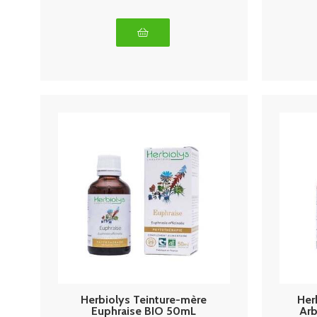
Herbiolys Teinture-mère
Her
Euphraise BIO 50mL
Arb