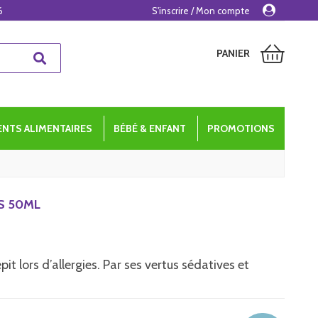
6
S'inscrire / Mon compte
PANIER
NTS ALIMENTAIRES
BÉBÉ & ENFANT
PROMOTIONS
S 50ML
pit lors d’allergies. Par ses vertus sédatives et