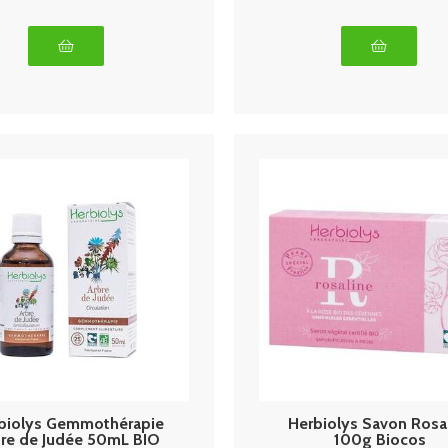
biolys Gemmothérapie
Herbiolys Savon Rosa
re de Judée 50mL BIO
100g Biocos