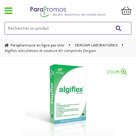
Parapharmacie en ligne pas cher
DERGAM LABORATOIRES
Algiflex articulations et ossature 60 comprimés Dergam
ZOOM