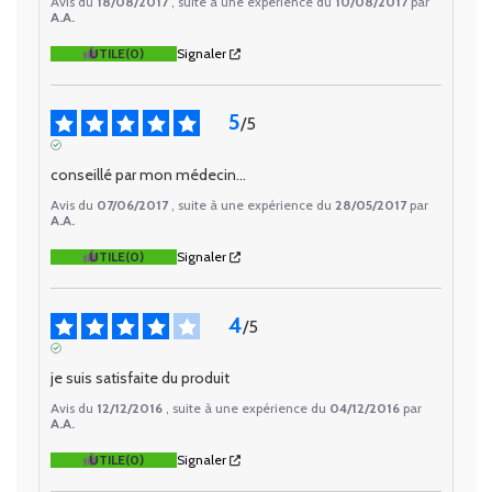
Avis du
18/08/2017
, suite à une expérience du
10/08/2017
par
A.A.
UTILE
(0)
Signaler
5
/
5
AVIS VÉRIFIÉ
conseillé par mon médecin...
Avis du
07/06/2017
, suite à une expérience du
28/05/2017
par
A.A.
UTILE
(0)
Signaler
4
/
5
AVIS VÉRIFIÉ
je suis satisfaite du produit
Avis du
12/12/2016
, suite à une expérience du
04/12/2016
par
A.A.
UTILE
(0)
Signaler