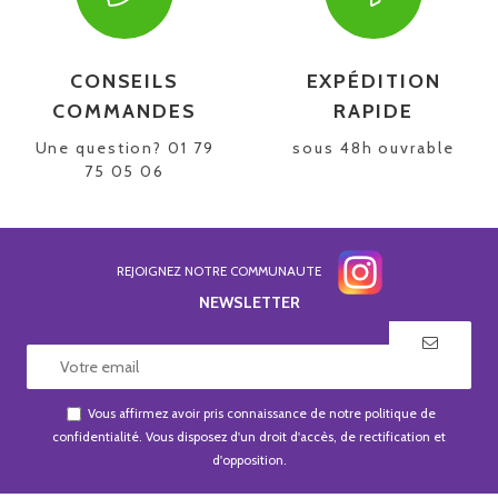
CONSEILS
EXPÉDITION
COMMANDES
RAPIDE
Une question? 01 79
sous 48h ouvrable
75 05 06
REJOIGNEZ NOTRE COMMUNAUTE
NEWSLETTER
Vous affirmez avoir pris connaissance de notre
politique de
confidentialité
. Vous disposez d'un droit d'accès, de rectification et
d'opposition.