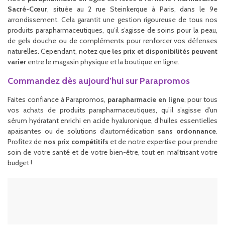
Sacré-Cœur
, située au 2 rue Steinkerque à Paris, dans le 9e
arrondissement. Cela garantit une gestion rigoureuse de tous nos
produits parapharmaceutiques, qu’il s’agisse de soins pour la peau,
de gels douche ou de compléments pour renforcer vos défenses
naturelles. Cependant, notez que
les prix et disponibilités peuvent
varier
entre le magasin physique et la boutique en ligne.
Commandez dès aujourd’hui sur Parapromos
Faites confiance à Parapromos,
parapharmacie en ligne
, pour tous
vos achats de produits parapharmaceutiques, qu’il s’agisse d’un
sérum hydratant enrichi en acide hyaluronique, d’huiles essentielles
apaisantes ou de solutions d’automédication
sans ordonnance
.
Profitez de
nos prix compétitifs
et de notre expertise pour prendre
soin de votre santé et de votre bien-être, tout en maîtrisant votre
budget !