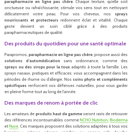
parapharmacie en ligne pas chère
. Chaque texture, qu’elle soit
onctueuse ou rafraîchissante, stimule vos sens tout en nettoyant
délicatement votre peau. Pour vos cheveux, nos
sprays
nourrissants et protecteurs
redonnent éclat et vitalité. Chaque
geste devient un soin ciblé grâce à des produits
parapharmaceutiques de qualité.
Des produits du quotidien pour une santé optimale
Parapromos,
parapharmacie en ligne pas chère
, propose aussi des
solutions d’automédication
sans ordonnance, comme des
sprays ou des sirops pour la toux
adaptés à toute la famille. Les
sprays nasaux, pratiques et efficaces, vous accompagnent dans les
périodes de rhume ou d’allergie. Nos
soins phyto et compléments
spécifiques
renforcent vos défenses naturelles, pour vous garder
en pleine forme tout au long de l’année.
Des marques de renom à portée de clic
Les amateurs de
produits haut de gamme
seront ravis de retrouver
des références incontournables comme
NCHO Nutrition
,
Bioderma
et
Nuxe
. Ces marques proposent des solutions adaptées à tous vos