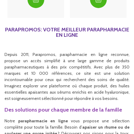
PARAPROMOS: VOTRE MEILLEUR PARAPHARMACIE
EN LIGNE
Depuis 2011, Parapromos, parapharmacie en ligne reconnue,
propose un accès simplifié à une large gamme de produits
parapharmaceutiques à des prix compétitifs. Avec plus de 350
marques et 10 000 références, ce site est une solution
incontournable pour ceux qui recherchent des soins de qualité.
Imaginez explorer une plateforme où chaque produit, des huiles
essentielles apaisantes aux sérums enrichis en acide hyaluronique,
est soigneusement sélectionné pour répondre à vos besoins.
Des solutions pour chaque membre de la famille
Notre
parapharmacie en ligne
vous propose une sélection
complète pour toute la famille. Besoin d’
apaiser un rhume ou de
soulager une gorge irritée
? Découvrez nos sirops pour la toux,