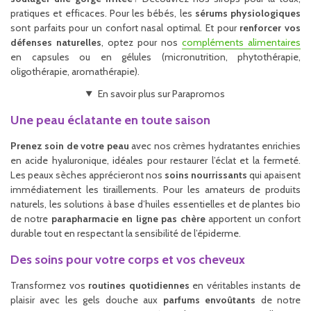
pratiques et efficaces. Pour les bébés, les
sérums physiologiques
sont parfaits pour un confort nasal optimal. Et pour
renforcer vos
défenses naturelles
, optez pour nos
compléments alimentaires
en capsules ou en gélules (micronutrition, phytothérapie,
oligothérapie, aromathérapie).
En savoir plus sur Parapromos
Une peau éclatante en toute saison
Prenez soin de votre peau
avec nos crèmes hydratantes enrichies
en acide hyaluronique, idéales pour restaurer l’éclat et la fermeté.
Les peaux sèches apprécieront nos
soins nourrissants
qui apaisent
immédiatement les tiraillements. Pour les amateurs de produits
naturels, les solutions à base d’huiles essentielles et de plantes bio
de notre
parapharmacie en ligne pas chère
apportent un confort
durable tout en respectant la sensibilité de l’épiderme.
Des soins pour votre corps et vos cheveux
Transformez vos
routines quotidiennes
en véritables instants de
plaisir avec les gels douche aux
parfums envoûtants
de notre