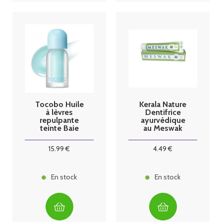
Tocobo Huile
Kerala Nature
à lèvres
Dentifrice
repulpante
ayurvédique
teinte Baie
au Meswak
Givrée
menthe
15
.99
€
4
.49
€
En stock
En stock