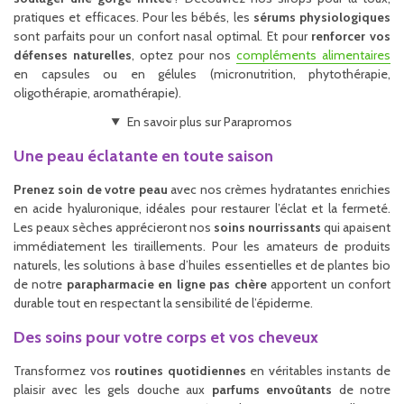
pratiques et efficaces. Pour les bébés, les
sérums physiologiques
sont parfaits pour un confort nasal optimal. Et pour
renforcer vos
défenses naturelles
, optez pour nos
compléments alimentaires
en capsules ou en gélules (micronutrition, phytothérapie,
oligothérapie, aromathérapie).
En savoir plus sur Parapromos
Une peau éclatante en toute saison
Prenez soin de votre peau
avec nos crèmes hydratantes enrichies
en acide hyaluronique, idéales pour restaurer l’éclat et la fermeté.
Les peaux sèches apprécieront nos
soins nourrissants
qui apaisent
immédiatement les tiraillements. Pour les amateurs de produits
naturels, les solutions à base d’huiles essentielles et de plantes bio
de notre
parapharmacie en ligne pas chère
apportent un confort
durable tout en respectant la sensibilité de l’épiderme.
Des soins pour votre corps et vos cheveux
Transformez vos
routines quotidiennes
en véritables instants de
plaisir avec les gels douche aux
parfums envoûtants
de notre