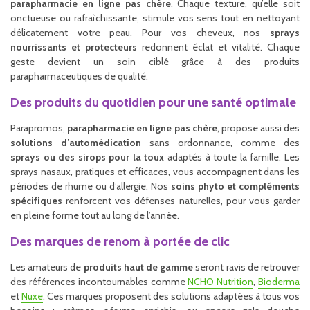
parapharmacie en ligne pas chère
. Chaque texture, qu’elle soit
onctueuse ou rafraîchissante, stimule vos sens tout en nettoyant
délicatement votre peau. Pour vos cheveux, nos
sprays
nourrissants et protecteurs
redonnent éclat et vitalité. Chaque
geste devient un soin ciblé grâce à des produits
parapharmaceutiques de qualité.
Des produits du quotidien pour une santé optimale
Parapromos,
parapharmacie en ligne pas chère
, propose aussi des
solutions d’automédication
sans ordonnance, comme des
sprays ou des sirops pour la toux
adaptés à toute la famille. Les
sprays nasaux, pratiques et efficaces, vous accompagnent dans les
périodes de rhume ou d’allergie. Nos
soins phyto et compléments
spécifiques
renforcent vos défenses naturelles, pour vous garder
en pleine forme tout au long de l’année.
Des marques de renom à portée de clic
Les amateurs de
produits haut de gamme
seront ravis de retrouver
des références incontournables comme
NCHO Nutrition
,
Bioderma
et
Nuxe
. Ces marques proposent des solutions adaptées à tous vos