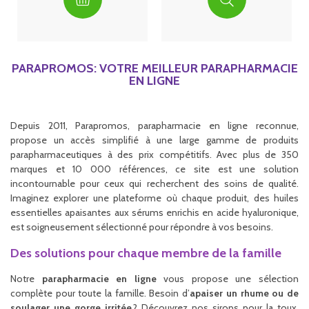
PARAPROMOS: VOTRE MEILLEUR PARAPHARMACIE
EN LIGNE
Depuis 2011, Parapromos, parapharmacie en ligne reconnue,
propose un accès simplifié à une large gamme de produits
parapharmaceutiques à des prix compétitifs. Avec plus de 350
marques et 10 000 références, ce site est une solution
incontournable pour ceux qui recherchent des soins de qualité.
Imaginez explorer une plateforme où chaque produit, des huiles
essentielles apaisantes aux sérums enrichis en acide hyaluronique,
est soigneusement sélectionné pour répondre à vos besoins.
Des solutions pour chaque membre de la famille
Notre
parapharmacie en ligne
vous propose une sélection
complète pour toute la famille. Besoin d’
apaiser un rhume ou de
soulager une gorge irritée
? Découvrez nos sirops pour la toux,