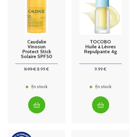
Caudalie
TOCOBO
Vinosun
Huile à Lèvres
Protect Stick
Repulpante 4g
Solaire SPF50
15g
11
.99
€
8
.99
€
9
.99
€
En stock
En stock