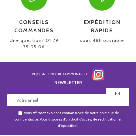
CONSEILS
EXPÉDITION
COMMANDES
RAPIDE
Une question? 01 79
sous 48h ouvrable
75 05 06
REJOIGNEZ NOTRE COMMUNAUTE
NEWSLETTER
Vous affirmez avoir pris connaissance de notre
politique de
confidentialité
. Vous disposez d'un droit d'accès, de rectification et
d'opposition.