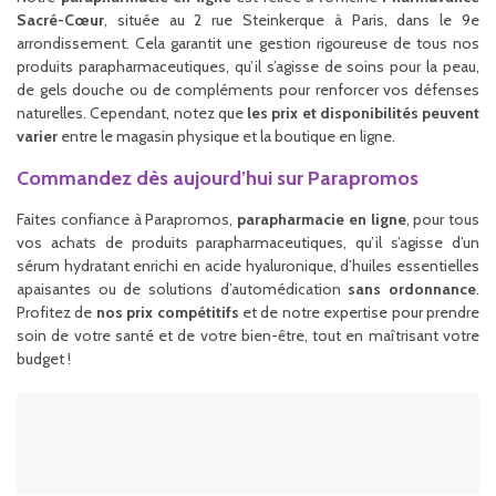
Sacré-Cœur
, située au 2 rue Steinkerque à Paris, dans le 9e
arrondissement. Cela garantit une gestion rigoureuse de tous nos
produits parapharmaceutiques, qu’il s’agisse de soins pour la peau,
de gels douche ou de compléments pour renforcer vos défenses
naturelles. Cependant, notez que
les prix et disponibilités peuvent
varier
entre le magasin physique et la boutique en ligne.
Commandez dès aujourd’hui sur Parapromos
Faites confiance à Parapromos,
parapharmacie en ligne
, pour tous
vos achats de produits parapharmaceutiques, qu’il s’agisse d’un
sérum hydratant enrichi en acide hyaluronique, d’huiles essentielles
apaisantes ou de solutions d’automédication
sans ordonnance
.
Profitez de
nos prix compétitifs
et de notre expertise pour prendre
soin de votre santé et de votre bien-être, tout en maîtrisant votre
budget !