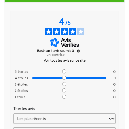
4
/
5
Basé sur
1
avis soumis à
un contrôle
Voir tous les avis sur ce site
5
étoiles
0
4
étoiles
1
3
étoiles
0
2
étoiles
0
1
étoile
0
Trier les avis