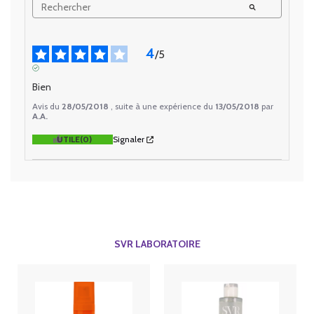
4
/
5
AVIS VÉRIFIÉ
Bien
Avis du
28/05/2018
, suite à une expérience du
13/05/2018
par
A.A.
UTILE
(0)
Signaler
SVR LABORATOIRE