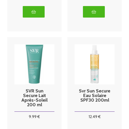
SVR Sun
Svr Sun Secure
Secure Lait
Eau Solaire
Après-Soleil
SPF30 200ml
200 ml
9
.99
€
12
.49
€