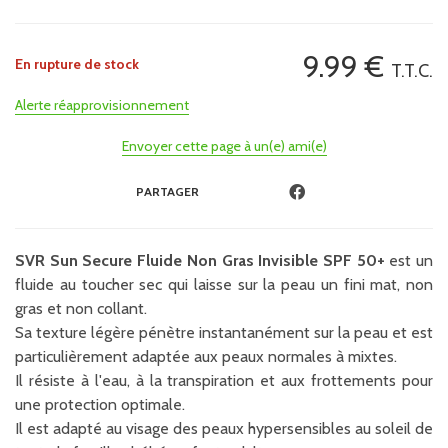
9
.99
€
En rupture de stock
T.T.C.
Alerte réapprovisionnement
Envoyer cette page à un(e) ami(e)
PARTAGER
SVR Sun Secure Fluide Non Gras Invisible SPF 50+
est un
fluide au toucher sec qui laisse sur la peau un fini mat, non
gras et non collant.
Sa texture légère pénètre instantanément sur la peau et est
particulièrement adaptée aux peaux normales à mixtes.
Il résiste à l'eau, à la transpiration et aux frottements pour
une protection optimale.
Il est adapté au visage des peaux hypersensibles au soleil de