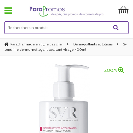
Parapharmacie en ligne pas cher
Démaquillants et lotions
Svr
sensifine dermo-nettoyant apaisant visage 400ml
ZOOM