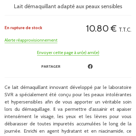
Lait démaquillant adapté aux peaux sensibles
10
.80
€
En rupture de stock
T.T.C.
Alerte réapprovisionnement
Envoyer cette page à un(e) ami(e)
PARTAGER
Ce lait démaquillant innovant développé par le laboratoire
SVR a spécialement été conçu pour les peaux intolérantes
et hypersensibles afin de vous apporter un véritable soin
lors du démaquillage. Il va permettre d'assainir et apaiser
intensément le visage, les yeux et les lèvres pour vous
débarasser de toutes impuretés accumulées le long de la
journée. Enrichi en agent hydratant et en niacinamide, ce