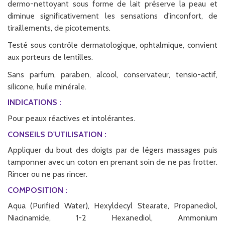
dermo-nettoyant sous forme de lait préserve la peau et
diminue significativement les sensations d'inconfort, de
tiraillements, de picotements.
Testé sous contrôle dermatologique, ophtalmique, convient
aux porteurs de lentilles.
Sans parfum, paraben, alcool, conservateur, tensio-actif,
silicone, huile minérale.
INDICATIONS :
Pour peaux réactives et intolérantes.
CONSEILS D'UTILISATION :
Appliquer du bout des doigts par de légers massages puis
tamponner avec un coton en prenant soin de ne pas frotter.
Rincer ou ne pas rincer.
COMPOSITION :
Aqua (Purified Water), Hexyldecyl Stearate, Propanediol,
Niacinamide, 1-2 Hexanediol, Ammonium