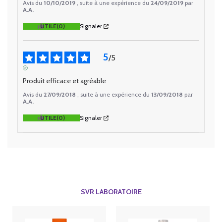
Avis du
10/10/2019
, suite à une expérience du
24/09/2019
par
A.A.
UTILE
(0)
Signaler
5
/
5
AVIS VÉRIFIÉ
Produit efficace et agréable
Avis du
27/09/2018
, suite à une expérience du
13/09/2018
par
A.A.
UTILE
(0)
Signaler
SVR LABORATOIRE