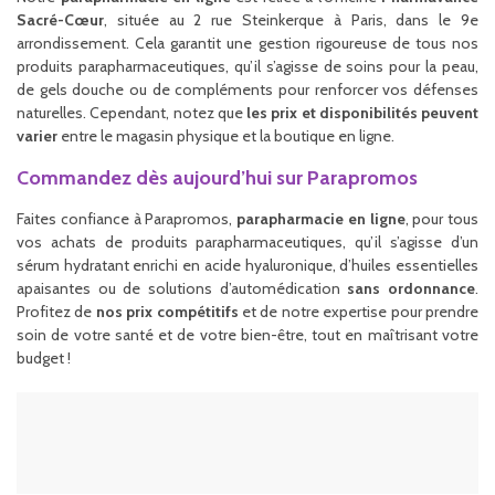
Sacré-Cœur
, située au 2 rue Steinkerque à Paris, dans le 9e
arrondissement. Cela garantit une gestion rigoureuse de tous nos
produits parapharmaceutiques, qu’il s’agisse de soins pour la peau,
de gels douche ou de compléments pour renforcer vos défenses
naturelles. Cependant, notez que
les prix et disponibilités peuvent
varier
entre le magasin physique et la boutique en ligne.
Commandez dès aujourd’hui sur Parapromos
Faites confiance à Parapromos,
parapharmacie en ligne
, pour tous
vos achats de produits parapharmaceutiques, qu’il s’agisse d’un
sérum hydratant enrichi en acide hyaluronique, d’huiles essentielles
apaisantes ou de solutions d’automédication
sans ordonnance
.
Profitez de
nos prix compétitifs
et de notre expertise pour prendre
soin de votre santé et de votre bien-être, tout en maîtrisant votre
budget !