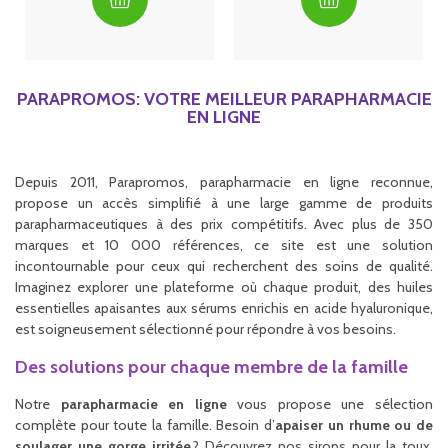
PARAPROMOS: VOTRE MEILLEUR PARAPHARMACIE
EN LIGNE
Depuis 2011, Parapromos, parapharmacie en ligne reconnue,
propose un accès simplifié à une large gamme de produits
parapharmaceutiques à des prix compétitifs. Avec plus de 350
marques et 10 000 références, ce site est une solution
incontournable pour ceux qui recherchent des soins de qualité.
Imaginez explorer une plateforme où chaque produit, des huiles
essentielles apaisantes aux sérums enrichis en acide hyaluronique,
est soigneusement sélectionné pour répondre à vos besoins.
Des solutions pour chaque membre de la famille
Notre
parapharmacie en ligne
vous propose une sélection
complète pour toute la famille. Besoin d’
apaiser un rhume ou de
soulager une gorge irritée
? Découvrez nos sirops pour la toux,