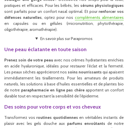
pratiques et efficaces. Pour les bébés, les
sérums physiologiques
sont parfaits pour un confort nasal optimal. Et pour
renforcer vos
défenses naturelles
, optez pour nos
compléments alimentaires
en capsules ou en gélules (micronutrition, phytothérapie,
oligothérapie, aromathérapie).
En savoir plus sur Parapromos
Une peau éclatante en toute saison
Prenez soin de votre peau
avec nos crèmes hydratantes enrichies
en acide hyaluronique, idéales pour restaurer l’éclat et la fermeté.
Les peaux sèches apprécieront nos
soins nourrissants
qui apaisent
immédiatement les tiraillements. Pour les amateurs de produits
naturels, les solutions à base d’huiles essentielles et de plantes bio
de notre
parapharmacie en ligne pas chère
apportent un confort
durable tout en respectant la sensibilité de l’épiderme.
Des soins pour votre corps et vos cheveux
Transformez vos
routines quotidiennes
en véritables instants de
plaisir avec les gels douche aux
parfums envoûtants
de notre