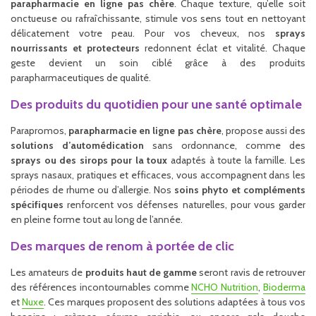
parapharmacie en ligne pas chère
. Chaque texture, qu’elle soit
onctueuse ou rafraîchissante, stimule vos sens tout en nettoyant
délicatement votre peau. Pour vos cheveux, nos
sprays
nourrissants et protecteurs
redonnent éclat et vitalité. Chaque
geste devient un soin ciblé grâce à des produits
parapharmaceutiques de qualité.
Des produits du quotidien pour une santé optimale
Parapromos,
parapharmacie en ligne pas chère
, propose aussi des
solutions d’automédication
sans ordonnance, comme des
sprays ou des sirops pour la toux
adaptés à toute la famille. Les
sprays nasaux, pratiques et efficaces, vous accompagnent dans les
périodes de rhume ou d’allergie. Nos
soins phyto et compléments
spécifiques
renforcent vos défenses naturelles, pour vous garder
en pleine forme tout au long de l’année.
Des marques de renom à portée de clic
Les amateurs de
produits haut de gamme
seront ravis de retrouver
des références incontournables comme
NCHO Nutrition
,
Bioderma
et
Nuxe
. Ces marques proposent des solutions adaptées à tous vos