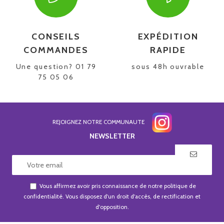
CONSEILS
EXPÉDITION
COMMANDES
RAPIDE
Une question? 01 79
sous 48h ouvrable
75 05 06
REJOIGNEZ NOTRE COMMUNAUTE
NEWSLETTER
Vous affirmez avoir pris connaissance de notre
politique de
confidentialité
. Vous disposez d'un droit d'accès, de rectification et
d'opposition.