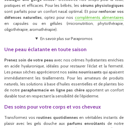
pratiques et efficaces. Pour les bébés, les
sérums physiologiques
sont parfaits pour un confort nasal optimal. Et pour
renforcer vos
défenses naturelles
, optez pour nos
compléments alimentaires
en capsules ou en gélules (micronutrition, phytothérapie,
oligothérapie, aromathérapie).
En savoir plus sur Parapromos
Une peau éclatante en toute saison
Prenez soin de votre peau
avec nos crèmes hydratantes enrichies
en acide hyaluronique, idéales pour restaurer l’éclat et la fermeté.
Les peaux sèches apprécieront nos
soins nourrissants
qui apaisent
immédiatement les tiraillements. Pour les amateurs de produits
naturels, les solutions à base d’huiles essentielles et de plantes bio
de notre
parapharmacie en ligne pas chère
apportent un confort
durable tout en respectant la sensibilité de l’épiderme.
Des soins pour votre corps et vos cheveux
Transformez vos
routines quotidiennes
en véritables instants de
plaisir avec les gels douche aux
parfums envoûtants
de notre