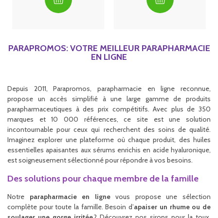
PARAPROMOS: VOTRE MEILLEUR PARAPHARMACIE
EN LIGNE
Depuis 2011, Parapromos, parapharmacie en ligne reconnue,
propose un accès simplifié à une large gamme de produits
parapharmaceutiques à des prix compétitifs. Avec plus de 350
marques et 10 000 références, ce site est une solution
incontournable pour ceux qui recherchent des soins de qualité.
Imaginez explorer une plateforme où chaque produit, des huiles
essentielles apaisantes aux sérums enrichis en acide hyaluronique,
est soigneusement sélectionné pour répondre à vos besoins.
Des solutions pour chaque membre de la famille
Notre
parapharmacie en ligne
vous propose une sélection
complète pour toute la famille. Besoin d’
apaiser un rhume ou de
soulager une gorge irritée
? Découvrez nos sirops pour la toux,