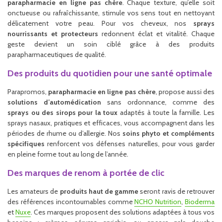
parapharmacie en ligne pas chère
. Chaque texture, qu’elle soit
onctueuse ou rafraîchissante, stimule vos sens tout en nettoyant
délicatement votre peau. Pour vos cheveux, nos
sprays
nourrissants et protecteurs
redonnent éclat et vitalité. Chaque
geste devient un soin ciblé grâce à des produits
parapharmaceutiques de qualité.
Des produits du quotidien pour une santé optimale
Parapromos,
parapharmacie en ligne pas chère
, propose aussi des
solutions d’automédication
sans ordonnance, comme des
sprays ou des sirops pour la toux
adaptés à toute la famille. Les
sprays nasaux, pratiques et efficaces, vous accompagnent dans les
périodes de rhume ou d’allergie. Nos
soins phyto et compléments
spécifiques
renforcent vos défenses naturelles, pour vous garder
en pleine forme tout au long de l’année.
Des marques de renom à portée de clic
Les amateurs de
produits haut de gamme
seront ravis de retrouver
des références incontournables comme
NCHO Nutrition
,
Bioderma
et
Nuxe
. Ces marques proposent des solutions adaptées à tous vos