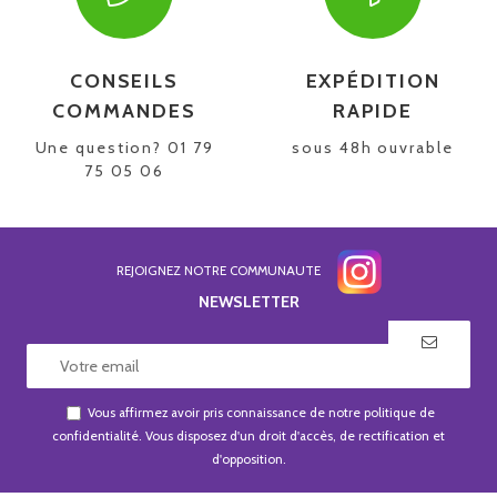
CONSEILS
EXPÉDITION
COMMANDES
RAPIDE
Une question? 01 79
sous 48h ouvrable
75 05 06
REJOIGNEZ NOTRE COMMUNAUTE
NEWSLETTER
Vous affirmez avoir pris connaissance de notre
politique de
confidentialité
. Vous disposez d'un droit d'accès, de rectification et
d'opposition.