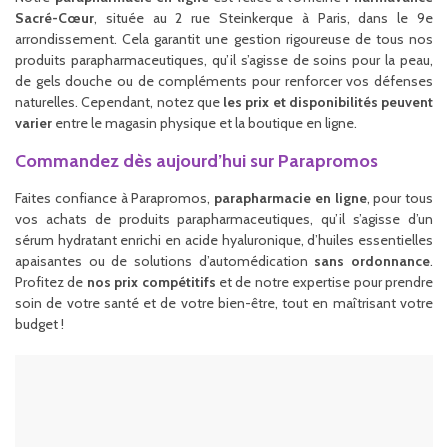
Sacré-Cœur
, située au 2 rue Steinkerque à Paris, dans le 9e
arrondissement. Cela garantit une gestion rigoureuse de tous nos
produits parapharmaceutiques, qu’il s’agisse de soins pour la peau,
de gels douche ou de compléments pour renforcer vos défenses
naturelles. Cependant, notez que
les prix et disponibilités peuvent
varier
entre le magasin physique et la boutique en ligne.
Commandez dès aujourd’hui sur Parapromos
Faites confiance à Parapromos,
parapharmacie en ligne
, pour tous
vos achats de produits parapharmaceutiques, qu’il s’agisse d’un
sérum hydratant enrichi en acide hyaluronique, d’huiles essentielles
apaisantes ou de solutions d’automédication
sans ordonnance
.
Profitez de
nos prix compétitifs
et de notre expertise pour prendre
soin de votre santé et de votre bien-être, tout en maîtrisant votre
budget !