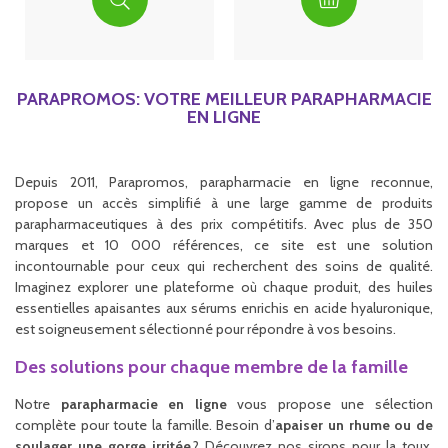
PARAPROMOS: VOTRE MEILLEUR PARAPHARMACIE
EN LIGNE
Depuis 2011, Parapromos, parapharmacie en ligne reconnue,
propose un accès simplifié à une large gamme de produits
parapharmaceutiques à des prix compétitifs. Avec plus de 350
marques et 10 000 références, ce site est une solution
incontournable pour ceux qui recherchent des soins de qualité.
Imaginez explorer une plateforme où chaque produit, des huiles
essentielles apaisantes aux sérums enrichis en acide hyaluronique,
est soigneusement sélectionné pour répondre à vos besoins.
Des solutions pour chaque membre de la famille
Notre
parapharmacie en ligne
vous propose une sélection
complète pour toute la famille. Besoin d’
apaiser un rhume ou de
soulager une gorge irritée
? Découvrez nos sirops pour la toux,