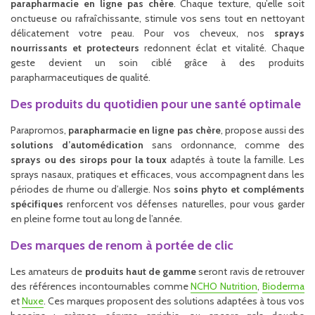
parapharmacie en ligne pas chère
. Chaque texture, qu’elle soit
onctueuse ou rafraîchissante, stimule vos sens tout en nettoyant
délicatement votre peau. Pour vos cheveux, nos
sprays
nourrissants et protecteurs
redonnent éclat et vitalité. Chaque
geste devient un soin ciblé grâce à des produits
parapharmaceutiques de qualité.
Des produits du quotidien pour une santé optimale
Parapromos,
parapharmacie en ligne pas chère
, propose aussi des
solutions d’automédication
sans ordonnance, comme des
sprays ou des sirops pour la toux
adaptés à toute la famille. Les
sprays nasaux, pratiques et efficaces, vous accompagnent dans les
périodes de rhume ou d’allergie. Nos
soins phyto et compléments
spécifiques
renforcent vos défenses naturelles, pour vous garder
en pleine forme tout au long de l’année.
Des marques de renom à portée de clic
Les amateurs de
produits haut de gamme
seront ravis de retrouver
des références incontournables comme
NCHO Nutrition
,
Bioderma
et
Nuxe
. Ces marques proposent des solutions adaptées à tous vos