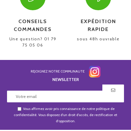
CONSEILS
EXPÉDITION
COMMANDES
RAPIDE
Une question? 01 79
sous 48h ouvrable
75 05 06
REJOIGNEZ NOTRE COMMUNAUTE
NEWSLETTER
Vous affirmez avoir pris connaissance de notre
politique de
confidentialité
. Vous disposez d'un droit d'accès, de rectification et
d'opposition.