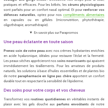
pratiques et efficaces. Pour les bébés, les
sérums physiologiques
sont parfaits pour un confort nasal optimal. Et pour
renforcer vos
défenses naturelles
, optez pour nos
compléments alimentaires
en capsules ou en gélules (micronutrition, phytothérapie,
oligothérapie, aromathérapie).
En savoir plus sur Parapromos
Une peau éclatante en toute saison
Prenez soin de votre peau
avec nos crèmes hydratantes enrichies
en acide hyaluronique, idéales pour restaurer l’éclat et la fermeté.
Les peaux sèches apprécieront nos
soins nourrissants
qui apaisent
immédiatement les tiraillements. Pour les amateurs de produits
naturels, les solutions à base d’huiles essentielles et de plantes bio
de notre
parapharmacie en ligne pas chère
apportent un confort
durable tout en respectant la sensibilité de l’épiderme.
Des soins pour votre corps et vos cheveux
Transformez vos
routines quotidiennes
en véritables instants de
plaisir avec les gels douche aux
parfums envoûtants
de notre