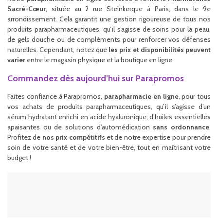
Sacré-Cœur
, située au 2 rue Steinkerque à Paris, dans le 9e
arrondissement. Cela garantit une gestion rigoureuse de tous nos
produits parapharmaceutiques, qu’il s’agisse de soins pour la peau,
de gels douche ou de compléments pour renforcer vos défenses
naturelles. Cependant, notez que
les prix et disponibilités peuvent
varier
entre le magasin physique et la boutique en ligne.
Commandez dès aujourd’hui sur Parapromos
Faites confiance à Parapromos,
parapharmacie en ligne
, pour tous
vos achats de produits parapharmaceutiques, qu’il s’agisse d’un
sérum hydratant enrichi en acide hyaluronique, d’huiles essentielles
apaisantes ou de solutions d’automédication
sans ordonnance
.
Profitez de
nos prix compétitifs
et de notre expertise pour prendre
soin de votre santé et de votre bien-être, tout en maîtrisant votre
budget !